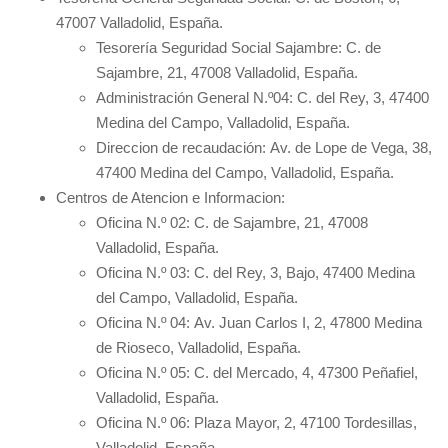
47007 Valladolid, España.
Tesorería Seguridad Social Sajambre: C. de
Sajambre, 21, 47008 Valladolid, España.
Administración General N.º04: C. del Rey, 3, 47400
Medina del Campo, Valladolid, España.
Direccion de recaudación: Av. de Lope de Vega, 38,
47400 Medina del Campo, Valladolid, España.
Centros de Atencion e Informacion:
Oficina N.º 02: C. de Sajambre, 21, 47008
Valladolid, España.
Oficina N.º 03: C. del Rey, 3, Bajo, 47400 Medina
del Campo, Valladolid, España.
Oficina N.º 04: Av. Juan Carlos I, 2, 47800 Medina
de Rioseco, Valladolid, España.
Oficina N.º 05: C. del Mercado, 4, 47300 Peñafiel,
Valladolid, España.
Oficina N.º 06: Plaza Mayor, 2, 47100 Tordesillas,
Valladolid, España.