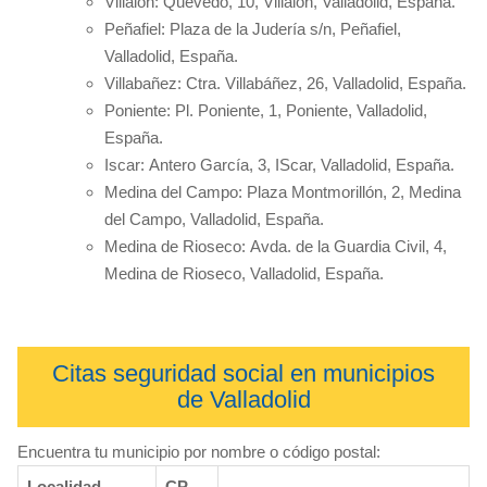
Villalón: Quevedo, 10, Villalón, Valladolid, España.
Peñafiel: Plaza de la Judería s/n, Peñafiel,
Valladolid, España.
Villabañez: Ctra. Villabáñez, 26, Valladolid, España.
Poniente: Pl. Poniente, 1, Poniente, Valladolid,
España.
Iscar: Antero García, 3, IScar, Valladolid, España.
Medina del Campo: Plaza Montmorillón, 2, Medina
del Campo, Valladolid, España.
Medina de Rioseco: Avda. de la Guardia Civil, 4,
Medina de Rioseco, Valladolid, España.
Citas seguridad social en municipios
de Valladolid
Encuentra tu municipio por nombre o código postal:
Localidad
CP