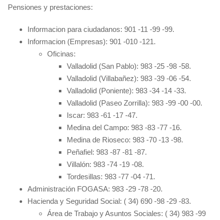
Pensiones y prestaciones:
Informacion para ciudadanos: 901 -11 -99 -99.
Informacion (Empresas): 901 -010 -121.
Oficinas:
Valladolid (San Pablo): 983 -25 -98 -58.
Valladolid (Villabañez): 983 -39 -06 -54.
Valladolid (Poniente): 983 -34 -14 -33.
Valladolid (Paseo Zorrilla): 983 -99 -00 -00.
Iscar: 983 -61 -17 -47.
Medina del Campo: 983 -83 -77 -16.
Medina de Rioseco: 983 -70 -13 -98.
Peñafiel: 983 -87 -81 -87.
Villalón: 983 -74 -19 -08.
Tordesillas: 983 -77 -04 -71.
Administración FOGASA: 983 -29 -78 -20.
Hacienda y Seguridad Social: ( 34) 690 -98 -29 -83.
Área de Trabajo y Asuntos Sociales: ( 34) 983 -99