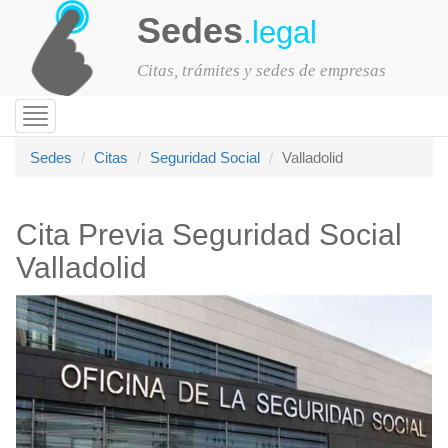
Sedes
.legal
Citas, trámites y sedes de empresas
Toggle
navigation
Sedes
Citas
Seguridad Social
Valladolid
Cita Previa Seguridad Social
Valladolid