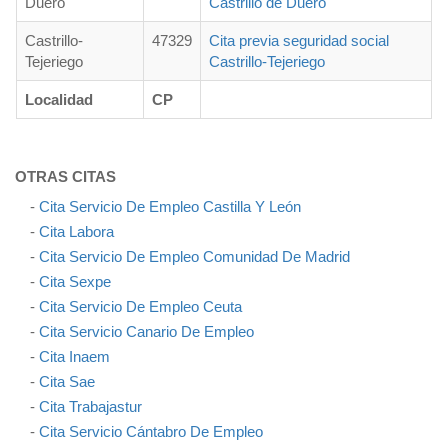
Duero
Castrillo de Duero
Castrillo-
47329
Cita previa seguridad social
Tejeriego
Castrillo-Tejeriego
Localidad
CP
OTRAS CITAS
-
Cita Servicio De Empleo Castilla Y León
-
Cita Labora
-
Cita Servicio De Empleo Comunidad De Madrid
-
Cita Sexpe
-
Cita Servicio De Empleo Ceuta
-
Cita Servicio Canario De Empleo
-
Cita Inaem
-
Cita Sae
-
Cita Trabajastur
-
Cita Servicio Cántabro De Empleo