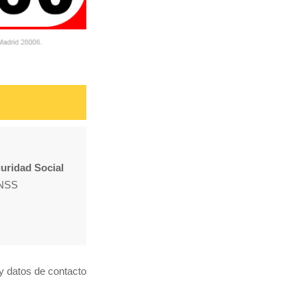
guridad Social
 INSS
y datos de contacto