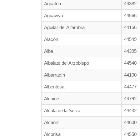
Aguatón
44382
Aguaviva
44566
Aguilar del Alfambra
44156
Alacón
44549
Alba
44395
Albalate del Arzobispo
44540
Albarracín
44100
Albentosa
44477
Alcaine
44792
Alcalá de la Selva
44432
Alcañiz
44600
Alcorisa
44550