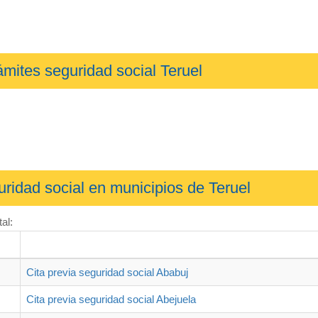
ámites seguridad social Teruel
uridad social en municipios de Teruel
al:
Cita previa seguridad social Ababuj
Cita previa seguridad social Abejuela