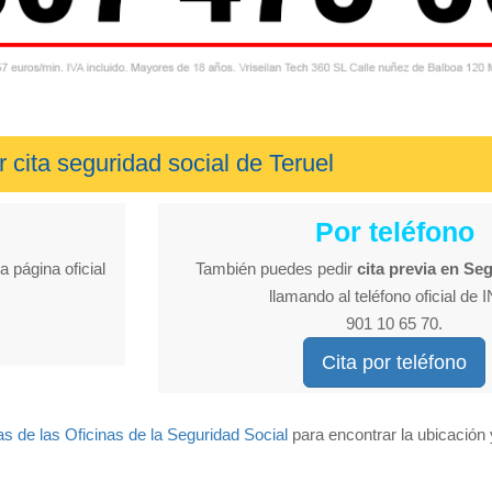
r cita seguridad social de Teruel
Por teléfono
a página oficial
También puedes pedir
cita previa en Se
llamando al teléfono oficial de
901 10 65 70.
Cita por teléfono
as de las Oficinas de la Seguridad Social
para encontrar la ubicación 