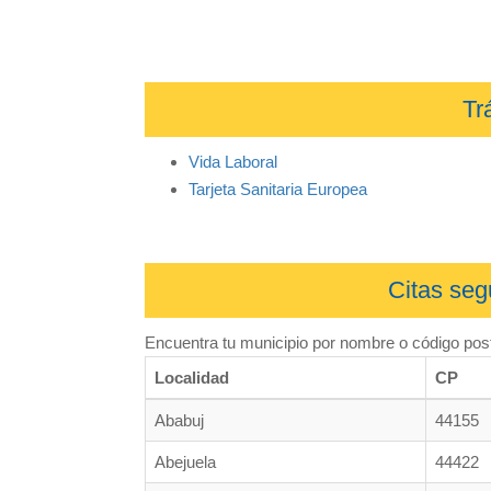
Tr
Vida Laboral
Tarjeta Sanitaria Europea
Citas seg
Encuentra tu municipio por nombre o código post
Localidad
CP
Ababuj
44155
Abejuela
44422