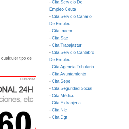
-
Cita Servicio De
Empleo Ceuta
-
Cita Servicio Canario
De Empleo
-
Cita Inaem
-
Cita Sae
-
Cita Trabajastur
-
Cita Servicio Cántabro
cualquier tipo de
De Empleo
-
Cita Agencia Tributaria
-
Cita Ayuntamiento
-
Cita Sepe
-
Cita Seguridad Social
-
Cita Médico
-
Cita Extranjeria
-
Cita Nie
-
Cita Dgt