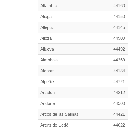
Alfambra
44160
Aliaga
44150
Allepuz
44145
Alloza
44509
Allueva
44492
Almohaja
44369
Alobras
44134
Alpeñés
44721
Anadón
44212
Andorra
44500
Arcos de las Salinas
44421
Arens de Lledó
44622