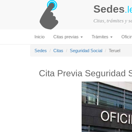
Sedes
.l
Citas, trámites y 
Inicio
Citas previas
Trámites
Ofici
Sedes
Citas
Seguridad Social
Teruel
Cita Previa Seguridad S