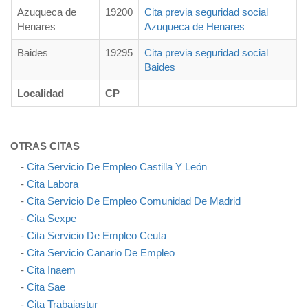
Azuqueca de
19200
Cita previa seguridad social
Henares
Azuqueca de Henares
Baides
19295
Cita previa seguridad social
Baides
Localidad
CP
OTRAS CITAS
-
Cita Servicio De Empleo Castilla Y León
-
Cita Labora
-
Cita Servicio De Empleo Comunidad De Madrid
-
Cita Sexpe
-
Cita Servicio De Empleo Ceuta
-
Cita Servicio Canario De Empleo
-
Cita Inaem
-
Cita Sae
-
Cita Trabajastur